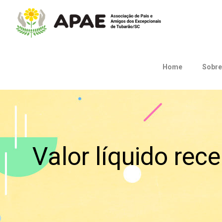
Home
Sobre
Valor líquido rec